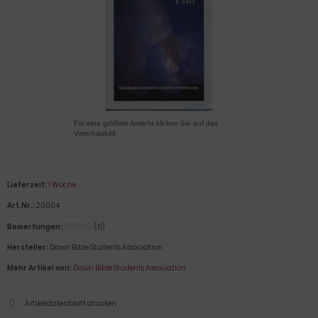
Für eine größere Ansicht klicken Sie auf das
Vorschaubild
Lieferzeit:
1 Woche
Art.Nr.:
20004
Bewertungen:
(0)
Hersteller:
Dawn Bible Students Association
Mehr Artikel von:
Dawn Bible Students Association
Artikeldatenblatt drucken