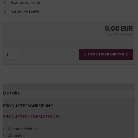
Rezension schreiben
0,00 EUR
zzgl.
Versandkosten
IN DEN WARENKORB
Details
PRODUKTBESCHREIBUNG
PRODUKTIONFORMATIONEN
Klammerbindung
20 Seiten