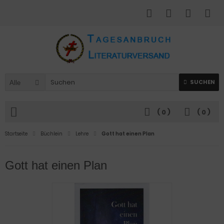
SUCHEN
Alle
(
0
)
(
0
)
Startseite
Büchlein
Lehre
Gott hat einen Plan
Gott hat einen Plan