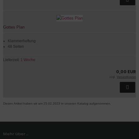
Gottes Plan
Klammerheftung
48 Seiten
Lieferzeit:
1 Woche
0,00 EUR
zzgl.
Versandkosten
Diesen Artikel haben wir am 25.02.2023 in unseren Katalog aufgenommen.
Mehr über...