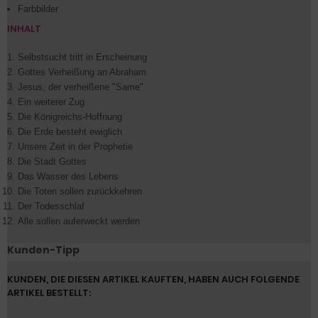
Farbbilder
INHALT
Selbstsucht tritt in Erscheinung
Gottes Verheißung an Abraham
Jesus, der verheißene "Same"
Ein weiterer Zug
Die Königreichs-Hoffnung
Die Erde besteht ewiglich
Unsere Zeit in der Prophetie
Die Stadt Gottes
Das Wasser des Lebens
Die Toten sollen zurückkehren
Der Todesschlaf
Alle sollen auferweckt werden
Kunden-Tipp
KUNDEN, DIE DIESEN ARTIKEL KAUFTEN, HABEN AUCH FOLGENDE
ARTIKEL BESTELLT: